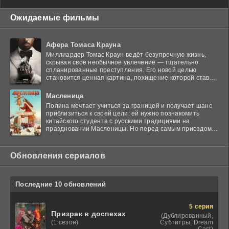
Ожидаемые фильмы
Афера Томаса Крауна
Миллиардер Томас Краун ведёт безупречную жизнь,
скрывая своё необычное увлечение — тщательно
спланированные преступления. Его новой целью
становится ценная картина, похищение которой ставит
в тупик
Масленица
Полина мечтает учиться за границей и получает шанс
приблизиться к своей цели: ей нужно познакомить
китайского студента с русскими традициями на
праздновании Масленицы. Но перед самым приездом
гостя
Обновления сериалов
Последние 10 обновлений
5 серия
Призрак в доспехах
(Дублированный,
Субтитры, Dream
(1 сезон)
Cast)