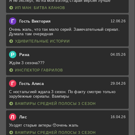
Я не эксперт, но на мой взгляд старая версия лучше
ИП МАН: БИТВА КЛАНОВ
Г
Гость Виктория
12.06.26
Очень жаль, что так мало серий. Замечательный сериал.
Думала там очередная
УДИВИТЕЛЬНЫЕ ИСТОРИИ
Р
Рина
04.05.26
Ждём 3 сезона???
ИНСПЕКТОР ГАВРИЛОВ
Г
Гость Алиса
29.04.26
С ностальгией ждала 3 сезон. По факту смотрю только
зарубежные сериалы. Вампиры
ВАМПИРЫ СРЕДНЕЙ ПОЛОСЫ 3 СЕЗОН
Л
Лис
16.04.26
Уходят старые актеры 🥺очень жаль
ВАМПИРЫ СРЕДНЕЙ ПОЛОСЫ 3 СЕЗОН