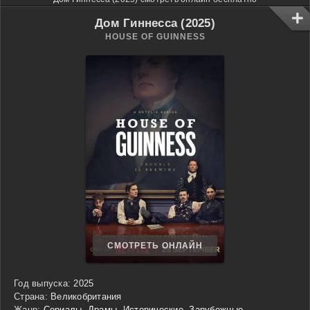
Дом Гиннесса (2025)
HOUSE OF GUINNESS
СМОТРЕТЬ ОНЛАЙН
Год выпуска:
2025
Страна:
Великобритания
Жанр:
Сериалы
,
Драмы
,
Исторические
,
Зарубежные