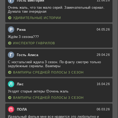
Г
Гость Виктория
12.06.26
Очень жаль, что так мало серий. Замечательный сериал.
Думала там очередная
УДИВИТЕЛЬНЫЕ ИСТОРИИ
Р
Рина
04.05.26
Ждём 3 сезона???
ИНСПЕКТОР ГАВРИЛОВ
Г
Гость Алиса
29.04.26
С ностальгией ждала 3 сезон. По факту смотрю только
зарубежные сериалы. Вампиры
ВАМПИРЫ СРЕДНЕЙ ПОЛОСЫ 3 СЕЗОН
Л
Лис
16.04.26
Уходят старые актеры 🥺очень жаль
ВАМПИРЫ СРЕДНЕЙ ПОЛОСЫ 3 СЕЗОН
П
ПОЛА
06.03.26
Идеальный фильм мне все нравится это любопытно и