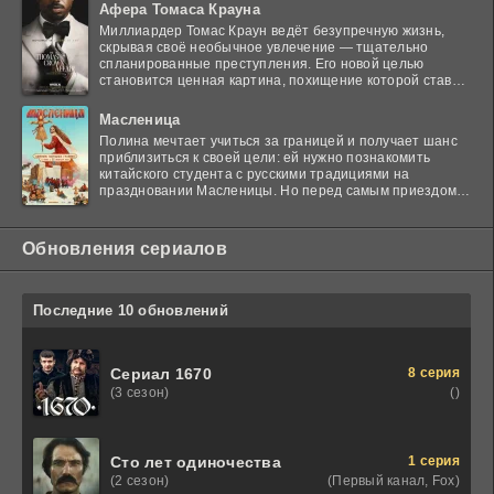
Афера Томаса Крауна
Миллиардер Томас Краун ведёт безупречную жизнь,
скрывая своё необычное увлечение — тщательно
спланированные преступления. Его новой целью
становится ценная картина, похищение которой ставит
в тупик
Масленица
Полина мечтает учиться за границей и получает шанс
приблизиться к своей цели: ей нужно познакомить
китайского студента с русскими традициями на
праздновании Масленицы. Но перед самым приездом
гостя
Обновления сериалов
Последние 10 обновлений
8 серия
Сериал 1670
()
(3 сезон)
1 серия
Сто лет одиночества
(Первый канал, Fox)
(2 сезон)