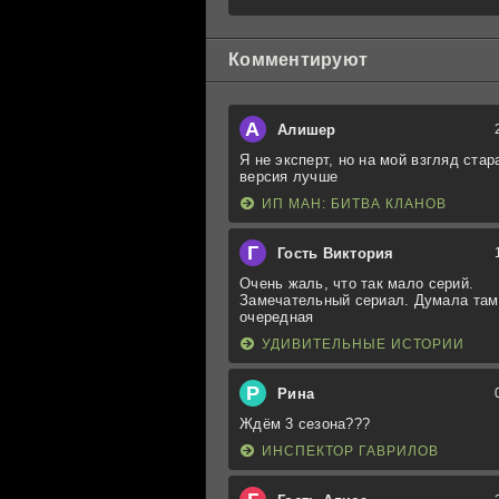
Комментируют
А
Алишер
Я не эксперт, но на мой взгляд стар
версия лучше
ИП МАН: БИТВА КЛАНОВ
Г
Гость Виктория
Очень жаль, что так мало серий.
Замечательный сериал. Думала там
очередная
УДИВИТЕЛЬНЫЕ ИСТОРИИ
Р
Рина
Ждём 3 сезона???
ИНСПЕКТОР ГАВРИЛОВ