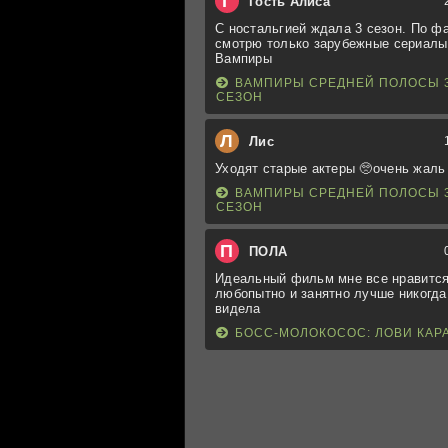
Г
Гость Алиса
С ностальгией ждала 3 сезон. По ф
смотрю только зарубежные сериалы
Вампиры
ВАМПИРЫ СРЕДНЕЙ ПОЛОСЫ 
СЕЗОН
Л
Лис
Уходят старые актеры 🥺очень жаль
ВАМПИРЫ СРЕДНЕЙ ПОЛОСЫ 
СЕЗОН
П
ПОЛА
Идеальный фильм мне все нравится
любопытно и занятно лучше никогда
видела
БОСС-МОЛОКОСОС: ЛОВИ КАР