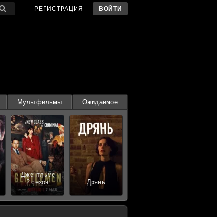
РЕГИСТРАЦИЯ
ВОЙТИ
Мультфильмы
Ожидаемое
Джентльмены
2 сезон
Дрянь