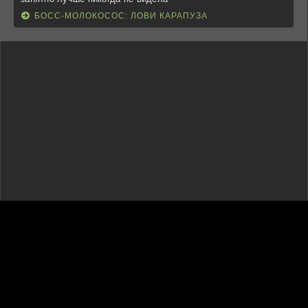
БОСС-МОЛОКОСОС: ЛОВИ КАРАПУЗА