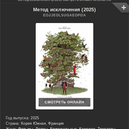
Метод исключения (2025)
EOJJEOLSUGAEOPDA
СМОТРЕТЬ ОНЛАЙН
Год выпуска:
2025
Страна:
Корея Южная, Франция
Жанр:
Фильмы
,
Драмы
,
Криминальные
,
Комедии
,
Триллеры
,