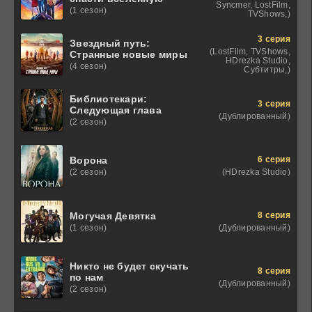
Syncmer, LostFilm,
(1 сезон)
TVShows,)
3 серия
Звездный путь:
(LostFilm, TVShows,
Странные новые миры
HDrezka Studio,
(4 сезон)
Субтитры,)
Библиотекари:
3 серия
Следующая глава
(Дублированный)
(2 сезон)
6 серия
Ворона
(HDrezka Studio)
(2 сезон)
8 серия
Могучая Девятка
(Дублированный)
(1 сезон)
Никто не будет скучать
8 серия
по нам
(Дублированный)
(2 сезон)