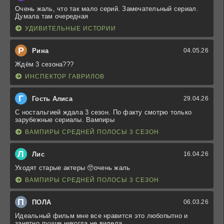
Очень жаль, что так мало серий. Замечательный сериал.
Думала там очередная
УДИВИТЕЛЬНЫЕ ИСТОРИИ
Р
Рина
04.05.26
Ждём 3 сезона???
ИНСПЕКТОР ГАВРИЛОВ
Г
Гость Алиса
29.04.26
С ностальгией ждала 3 сезон. По факту смотрю только
зарубежные сериалы. Вампиры
ВАМПИРЫ СРЕДНЕЙ ПОЛОСЫ 3 СЕЗОН
Л
Лис
16.04.26
Уходят старые актеры 🥺очень жаль
ВАМПИРЫ СРЕДНЕЙ ПОЛОСЫ 3 СЕЗОН
П
ПОЛА
06.03.26
Идеальный фильм мне все нравится это любопытно и
занятно лучше никогда не видела