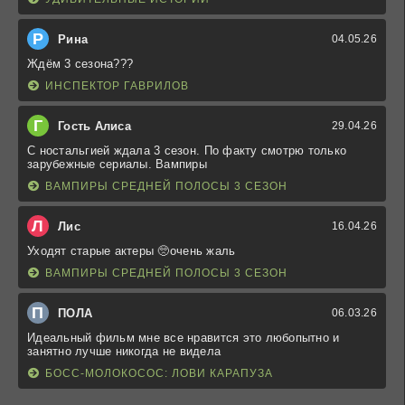
Р
Рина
04.05.26
Ждём 3 сезона???
ИНСПЕКТОР ГАВРИЛОВ
Г
Гость Алиса
29.04.26
С ностальгией ждала 3 сезон. По факту смотрю только
зарубежные сериалы. Вампиры
ВАМПИРЫ СРЕДНЕЙ ПОЛОСЫ 3 СЕЗОН
Л
Лис
16.04.26
Уходят старые актеры 🥺очень жаль
ВАМПИРЫ СРЕДНЕЙ ПОЛОСЫ 3 СЕЗОН
П
ПОЛА
06.03.26
Идеальный фильм мне все нравится это любопытно и
занятно лучше никогда не видела
БОСС-МОЛОКОСОС: ЛОВИ КАРАПУЗА