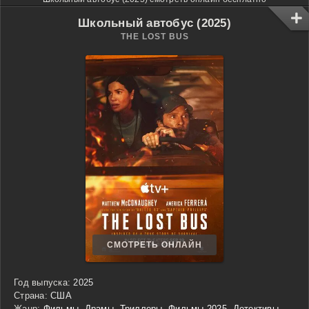
Школьный автобус (2025)
THE LOST BUS
СМОТРЕТЬ ОНЛАЙН
Год выпуска:
2025
Страна:
США
Жанр:
Фильмы
,
Драмы
,
Триллеры
,
Фильмы 2025
,
Детективы
,