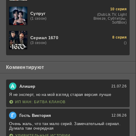
10 серия
Супруг
(DubLik.TV, Light
Breeze, Субтитры,
(1 сезон)
SoftBox)
8 серия
Сериал 1670
()
(3 сезон)
Комментируют
А
Алишер
21.07.26
Я не эксперт, но на мой взгляд старая версия лучше
ИП МАН: БИТВА КЛАНОВ
Г
Гость Виктория
12.06.26
Очень жаль, что так мало серий. Замечательный сериал.
Думала там очередная
УДИВИТЕЛЬНЫЕ ИСТОРИИ