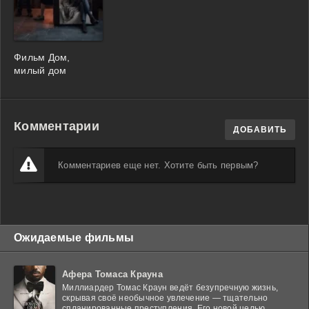
Фильм Дом,
милый дом
Комментарии
ДОБАВИТЬ
Комментариев еще нет. Хотите быть первым?
Ожидаемые фильмы
Афера Томаса Крауна
Миллиардер Томас Краун ведёт безупречную жизнь,
скрывая своё необычное увлечение — тщательно
спланированные преступления. Его новой целью