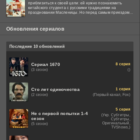
приблизиться к своей цели: ей нужно познакомить
китайского студента с русскими традициями на
праздновании Масленицы. Но перед самым приездом
гостя
Обновления сериалов
Последние 10 обновлений
8 серия
Сериал 1670
()
(3 сезон)
1 серия
Сто лет одиночества
(Первый канал, Fox)
(2 сезон)
5 серия
Не с первой попытки 1-4
(Укр. Субтитры,
сезон
Субтитры,
Оригинальный,
(5 сезон)
TVShows,)