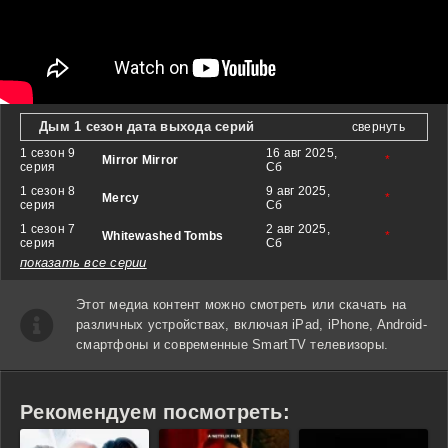
Дым 1 сезон дата выхода серий
свернуть
1 сезон 9
16 авг 2025,
Mirror Mirror
*
серия
Сб
1 сезон 8
9 авг 2025,
Mercy
*
серия
Сб
1 сезон 7
2 авг 2025,
Whitewashed Tombs
*
серия
Сб
показать все серии
Этот медиа контент можно смотреть или скачать на
различных устройствах, включая iPad, iPhone, Android-
смартфоны и современные SmartTV телевизоры.
Рекомендуем посмотреть: