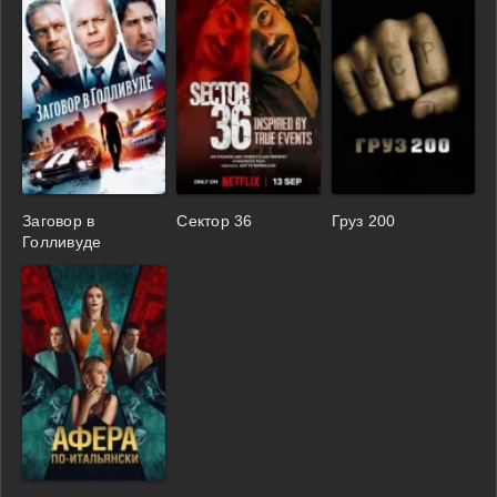
Заговор в
Сектор 36
Груз 200
Голливуде