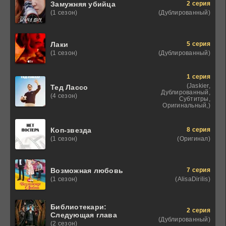
2 серия
Замужняя убийца
(Дублированный)
(1 сезон)
5 серия
Лаки
(Дублированный)
(1 сезон)
1 серия
(Jaskier,
Тед Лассо
Дублированный,
(4 сезон)
Субтитры,
Оригинальный,)
8 серия
Коп-звезда
(Оригинал)
(1 сезон)
7 серия
Возможная любовь
(AlisaDirilis)
(1 сезон)
Библиотекари:
2 серия
Следующая глава
(Дублированный)
(2 сезон)