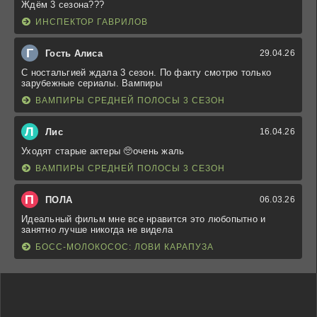
Ждём 3 сезона???
ИНСПЕКТОР ГАВРИЛОВ
Г
Гость Алиса
29.04.26
С ностальгией ждала 3 сезон. По факту смотрю только
зарубежные сериалы. Вампиры
ВАМПИРЫ СРЕДНЕЙ ПОЛОСЫ 3 СЕЗОН
Л
Лис
16.04.26
Уходят старые актеры 🥺очень жаль
ВАМПИРЫ СРЕДНЕЙ ПОЛОСЫ 3 СЕЗОН
П
ПОЛА
06.03.26
Идеальный фильм мне все нравится это любопытно и
занятно лучше никогда не видела
БОСС-МОЛОКОСОС: ЛОВИ КАРАПУЗА