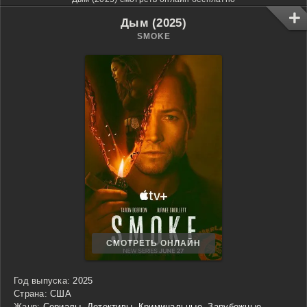
Дым (2025)
SMOKE
СМОТРЕТЬ ОНЛАЙН
Год выпуска:
2025
Страна:
США
Жанр:
Сериалы
,
Детективы
,
Криминальные
,
Зарубежные