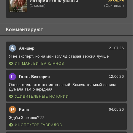
30 серия
История его служанки
(Оригинал)
(1 сезон)
Комментируют
А
Алишер
21.07.26
Я не эксперт, но на мой взгляд старая версия лучше
ИП МАН: БИТВА КЛАНОВ
Г
Гость Виктория
12.06.26
Очень жаль, что так мало серий. Замечательный сериал.
Думала там очередная
УДИВИТЕЛЬНЫЕ ИСТОРИИ
Р
Рина
04.05.26
Ждём 3 сезона???
ИНСПЕКТОР ГАВРИЛОВ