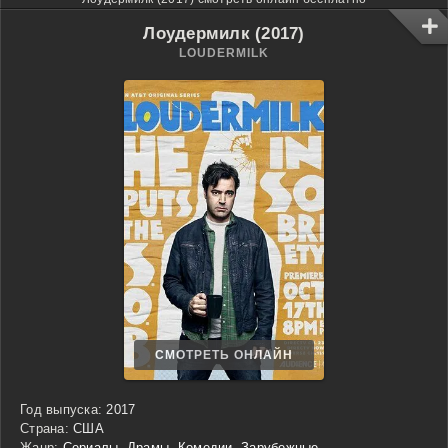
Лоудермилк (2017)
LOUDERMILK
СМОТРЕТЬ ОНЛАЙН
Год выпуска:
2017
Страна:
США
Жанр:
Сериалы
,
Драмы
,
Комедии
,
Зарубежные