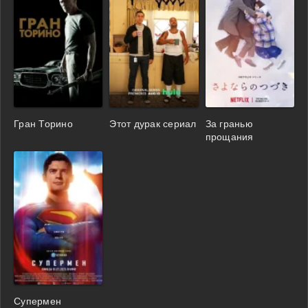
Гран Торино
Этот дурак сериал
За гранью
прощания
Супермен