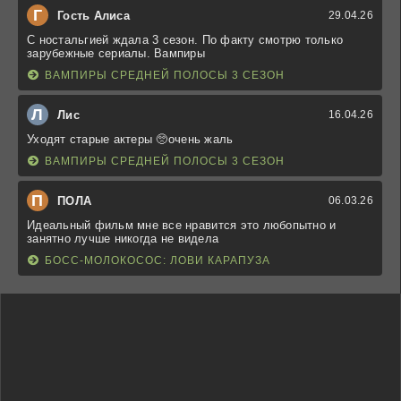
Г
Гость Алиса
29.04.26
С ностальгией ждала 3 сезон. По факту смотрю только
зарубежные сериалы. Вампиры
ВАМПИРЫ СРЕДНЕЙ ПОЛОСЫ 3 СЕЗОН
Л
Лис
16.04.26
Уходят старые актеры 🥺очень жаль
ВАМПИРЫ СРЕДНЕЙ ПОЛОСЫ 3 СЕЗОН
П
ПОЛА
06.03.26
Идеальный фильм мне все нравится это любопытно и
занятно лучше никогда не видела
БОСС-МОЛОКОСОС: ЛОВИ КАРАПУЗА