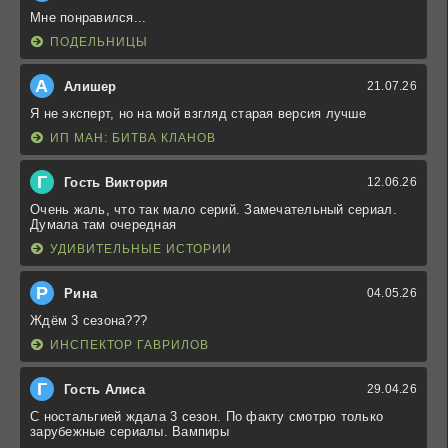
Мне понравился...
ПОДЕЛЬНИЦЫ
А
Алишер
21.07.26
Я не эксперт, но на мой взгляд старая версия лучше
ИП МАН: БИТВА КЛАНОВ
Г
Гость Виктория
12.06.26
Очень жаль, что так мало серий. Замечательный сериал.
Думала там очередная
УДИВИТЕЛЬНЫЕ ИСТОРИИ
Р
Рина
04.05.26
Ждём 3 сезона???
ИНСПЕКТОР ГАВРИЛОВ
Г
Гость Алиса
29.04.26
С ностальгией ждала 3 сезон. По факту смотрю только
зарубежные сериалы. Вампиры