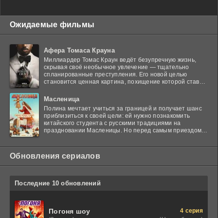
Ожидаемые фильмы
Афера Томаса Крауна
Миллиардер Томас Краун ведёт безупречную жизнь,
скрывая своё необычное увлечение — тщательно
спланированные преступления. Его новой целью
становится ценная картина, похищение которой ставит
в тупик
Масленица
Полина мечтает учиться за границей и получает шанс
приблизиться к своей цели: ей нужно познакомить
китайского студента с русскими традициями на
праздновании Масленицы. Но перед самым приездом
гостя
Обновления сериалов
Последние 10 обновлений
4 серия
Погоня шоу