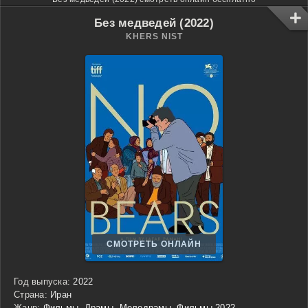
Без медведей (2022)
KHERS NIST
СМОТРЕТЬ ОНЛАЙН
Год выпуска:
2022
Страна:
Иран
Жанр:
Фильмы
,
Драмы
,
Мелодрамы
,
Фильмы 2022