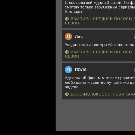
С ностальгией ждала 3 сезон. По ф
смотрю только зарубежные сериалы
Вампиры
ВАМПИРЫ СРЕДНЕЙ ПОЛОСЫ 
СЕЗОН
Л
Лис
Уходят старые актеры 🥺очень жаль
ВАМПИРЫ СРЕДНЕЙ ПОЛОСЫ 
СЕЗОН
П
ПОЛА
Идеальный фильм мне все нравится
любопытно и занятно лучше никогда
видела
БОСС-МОЛОКОСОС: ЛОВИ КАР