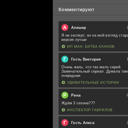
Комментируют
А
Алишер
Я не эксперт, но на мой взгляд стар
версия лучше
ИП МАН: БИТВА КЛАНОВ
Г
Гость Виктория
Очень жаль, что так мало серий.
Замечательный сериал. Думала там
очередная
УДИВИТЕЛЬНЫЕ ИСТОРИИ
Р
Рина
Ждём 3 сезона???
ИНСПЕКТОР ГАВРИЛОВ
Г
Гость Алиса