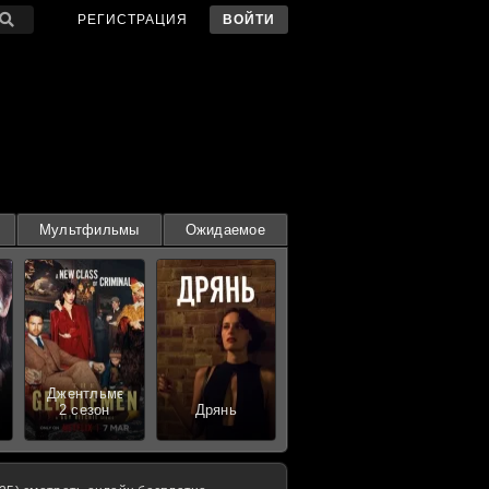
РЕГИСТРАЦИЯ
ВОЙТИ
Мультфильмы
Ожидаемое
Джентльмены
2 сезон
Дрянь