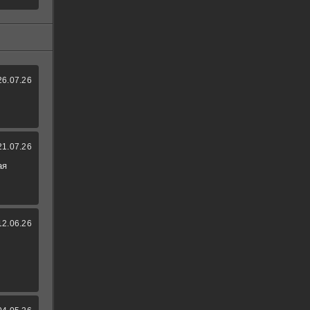
26.07.26
21.07.26
ая
12.06.26