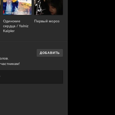
Одинокие
Первый мороз
сердца / Yalniz
Kalpler
ДОБАВИТЬ
олов.
участникам!
?