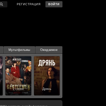
РЕГИСТРАЦИЯ
ВОЙТИ
Мультфильмы
Ожидаемое
Джентльмены
2 сезон
Дрянь