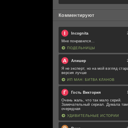
Комментируют
I
Incognita
Мне понравился...
ПОДЕЛЬНИЦЫ
А
Алишер
Я не эксперт, но на мой взгляд стар
версия лучше
ИП МАН: БИТВА КЛАНОВ
Г
Гость Виктория
Очень жаль, что так мало серий.
Замечательный сериал. Думала там
очередная
УДИВИТЕЛЬНЫЕ ИСТОРИИ