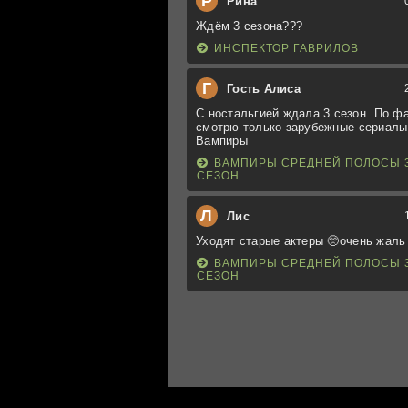
Р
Рина
Ждём 3 сезона???
ИНСПЕКТОР ГАВРИЛОВ
Г
Гость Алиса
С ностальгией ждала 3 сезон. По ф
смотрю только зарубежные сериалы
Вампиры
ВАМПИРЫ СРЕДНЕЙ ПОЛОСЫ 
СЕЗОН
Л
Лис
Уходят старые актеры 🥺очень жаль
ВАМПИРЫ СРЕДНЕЙ ПОЛОСЫ 
СЕЗОН