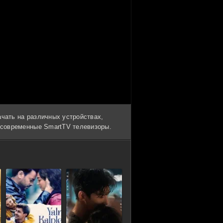
ачать на различных устройствах,
и современные SmartTV телевизоры.