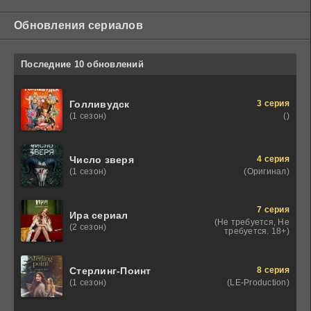
Обновления сериалов
Последние 10 обновлений
3 серия
Голливудск
()
(1 сезон)
4 серия
Число зверя
(Оригинал)
(1 сезон)
7 серия
Ира сериал
(Не требуется, Не
(2 сезон)
требуется. 18+)
8 серия
Стерлинг-Поинт
(LE-Production)
(1 сезон)