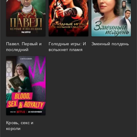
Павел. Первый и
Голодные игры: И
Змеиный полдень
последний
вспыхнет пламя
Кровь, секс и
короли