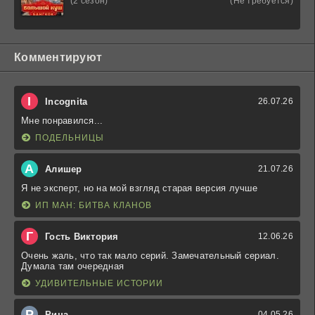
(Не требуется)
(2 сезон)
Комментируют
I
Incognita
26.07.26
Мне понравился...
ПОДЕЛЬНИЦЫ
А
Алишер
21.07.26
Я не эксперт, но на мой взгляд старая версия лучше
ИП МАН: БИТВА КЛАНОВ
Г
Гость Виктория
12.06.26
Очень жаль, что так мало серий. Замечательный сериал.
Думала там очередная
УДИВИТЕЛЬНЫЕ ИСТОРИИ
Р
Рина
04.05.26