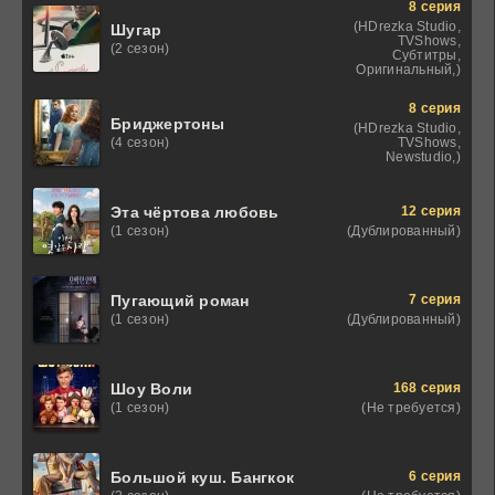
8 серия
(HDrezka Studio,
Шугар
TVShows,
(2 сезон)
Субтитры,
Оригинальный,)
8 серия
Бриджертоны
(HDrezka Studio,
TVShows,
(4 сезон)
Newstudio,)
12 серия
Эта чёртова любовь
(Дублированный)
(1 сезон)
7 серия
Пугающий роман
(Дублированный)
(1 сезон)
168 серия
Шоу Воли
(Не требуется)
(1 сезон)
6 серия
Большой куш. Бангкок