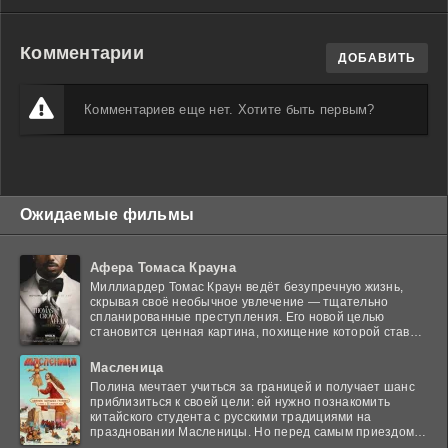
Комментарии
ДОБАВИТЬ
Комментариев еще нет. Хотите быть первым?
Ожидаемые фильмы
Афера Томаса Крауна
Миллиардер Томас Краун ведёт безупречную жизнь,
скрывая своё необычное увлечение — тщательно
спланированные преступления. Его новой целью
становится ценная картина, похищение которой ставит
в тупик
Масленица
Полина мечтает учиться за границей и получает шанс
приблизиться к своей цели: ей нужно познакомить
китайского студента с русскими традициями на
праздновании Масленицы. Но перед самым приездом
гостя