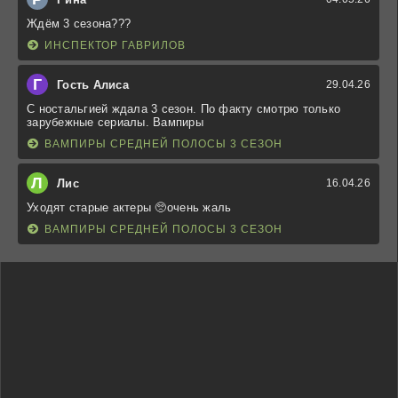
Ждём 3 сезона???
ИНСПЕКТОР ГАВРИЛОВ
Г
Гость Алиса
29.04.26
С ностальгией ждала 3 сезон. По факту смотрю только
зарубежные сериалы. Вампиры
ВАМПИРЫ СРЕДНЕЙ ПОЛОСЫ 3 СЕЗОН
Л
Лис
16.04.26
Уходят старые актеры 🥺очень жаль
ВАМПИРЫ СРЕДНЕЙ ПОЛОСЫ 3 СЕЗОН