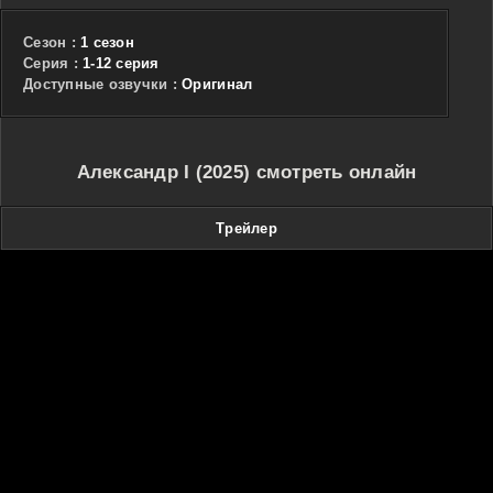
Сезон :
1 сезон
Cерия :
1-12 серия
Доступные озвучки :
Оригинал
Александр I (2025) смотреть онлайн
Трейлер