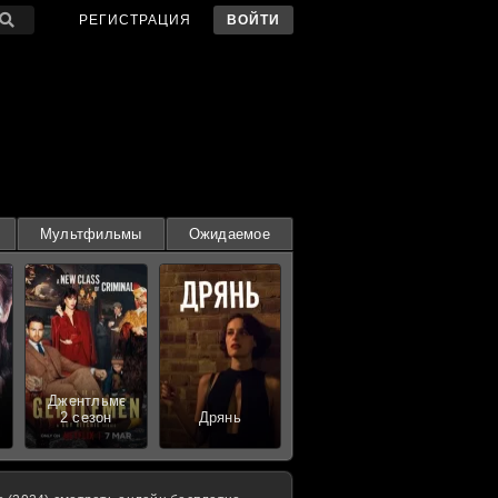
РЕГИСТРАЦИЯ
ВОЙТИ
Мультфильмы
Ожидаемое
Джентльмены
2 сезон
Дрянь