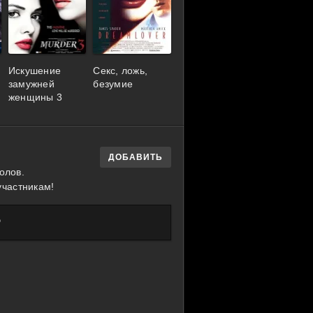
Искушение
Секс, ложь,
замужней
безумие
женщины 3
ДОБАВИТЬ
олов.
участникам!
?