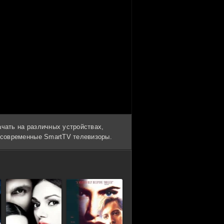
ачать на различных устройствах,
и современные SmartTV телевизоры.