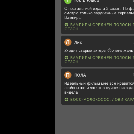
Г
Гость Алиса
С ностальгией ждала 3 сезон. По ф
смотрю только зарубежные сериалы
Вампиры
ВАМПИРЫ СРЕДНЕЙ ПОЛОСЫ 
СЕЗОН
Л
Лис
Уходят старые актеры 🥺очень жаль
ВАМПИРЫ СРЕДНЕЙ ПОЛОСЫ 
СЕЗОН
П
ПОЛА
Идеальный фильм мне все нравится
любопытно и занятно лучше никогда
видела
БОСС-МОЛОКОСОС: ЛОВИ КАР