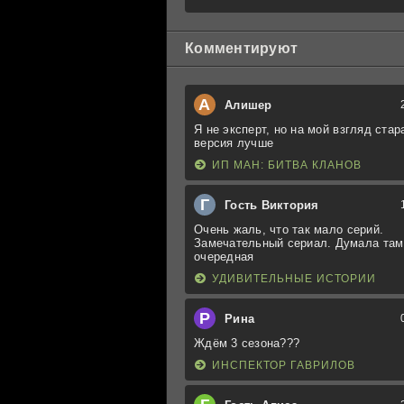
Комментируют
А
Алишер
Я не эксперт, но на мой взгляд стар
версия лучше
ИП МАН: БИТВА КЛАНОВ
Г
Гость Виктория
Очень жаль, что так мало серий.
Замечательный сериал. Думала там
очередная
УДИВИТЕЛЬНЫЕ ИСТОРИИ
Р
Рина
Ждём 3 сезона???
ИНСПЕКТОР ГАВРИЛОВ