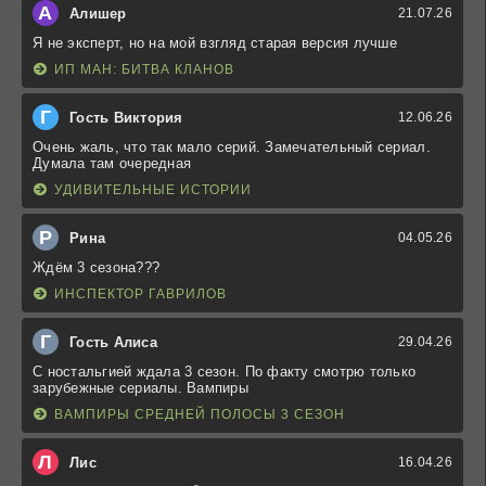
А
Алишер
21.07.26
Я не эксперт, но на мой взгляд старая версия лучше
ИП МАН: БИТВА КЛАНОВ
Г
Гость Виктория
12.06.26
Очень жаль, что так мало серий. Замечательный сериал.
Думала там очередная
УДИВИТЕЛЬНЫЕ ИСТОРИИ
Р
Рина
04.05.26
Ждём 3 сезона???
ИНСПЕКТОР ГАВРИЛОВ
Г
Гость Алиса
29.04.26
С ностальгией ждала 3 сезон. По факту смотрю только
зарубежные сериалы. Вампиры
ВАМПИРЫ СРЕДНЕЙ ПОЛОСЫ 3 СЕЗОН
Л
Лис
16.04.26