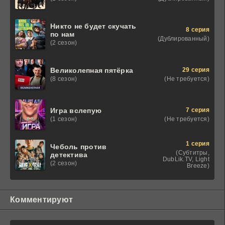
Никто не будет скучать
8 серия
по нам
(Дублированный)
(2 сезон)
29 серия
Великолепная пятёрка
(Не требуется)
(8 сезон)
7 серия
Игра вслепую
(Не требуется)
(1 сезон)
1 серия
Чеболь против
(Субтитры,
детектива
DubLik.TV, Light
(2 сезон)
Breeze)
Комментируют