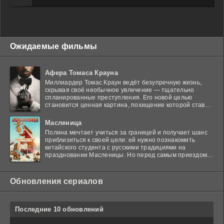
Ожидаемые фильмы
Афера Томаса Крауна
Миллиардер Томас Краун ведёт безупречную жизнь,
скрывая своё необычное увлечение — тщательно
спланированные преступления. Его новой целью
становится ценная картина, похищение которой ставит
в тупик
Масленица
Полина мечтает учиться за границей и получает шанс
приблизиться к своей цели: ей нужно познакомить
китайского студента с русскими традициями на
праздновании Масленицы. Но перед самым приездом
гостя
Обновления сериалов
Последние 10 обновлений