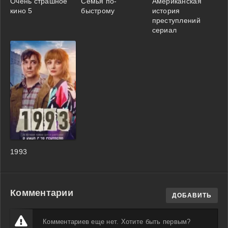
Очень страшное
Семья по-
Американская
кино 5
быстрому
история
преступлений
сериал
1993
Комментарии
ДОБАВИТЬ
Комментариев еще нет. Хотите быть первым?