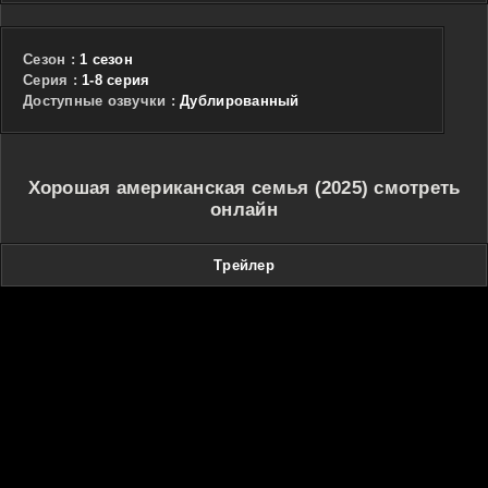
Сезон :
1 сезон
Cерия :
1-8 серия
Доступные озвучки :
Дублированный
Хорошая американская семья (2025) смотреть
онлайн
Трейлер