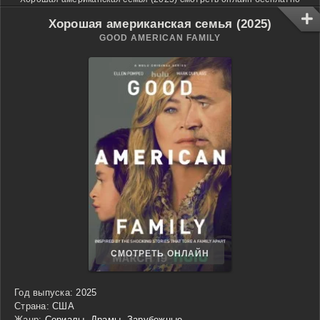
Хорошая американская семья (2025)
GOOD AMERICAN FAMILY
СМОТРЕТЬ ОНЛАЙН
Год выпуска:
2025
Страна:
США
Жанр:
Сериалы
,
Драмы
,
Зарубежные