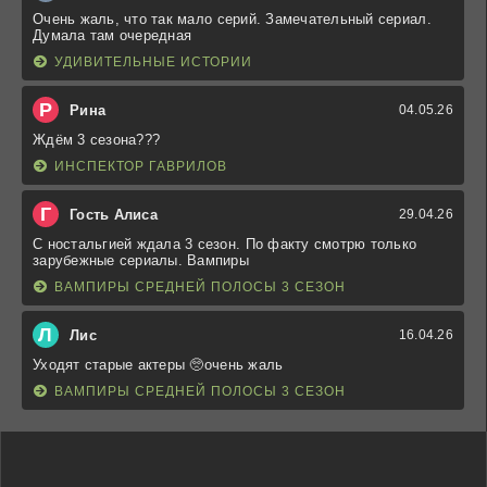
Очень жаль, что так мало серий. Замечательный сериал.
Думала там очередная
УДИВИТЕЛЬНЫЕ ИСТОРИИ
Р
Рина
04.05.26
Ждём 3 сезона???
ИНСПЕКТОР ГАВРИЛОВ
Г
Гость Алиса
29.04.26
С ностальгией ждала 3 сезон. По факту смотрю только
зарубежные сериалы. Вампиры
ВАМПИРЫ СРЕДНЕЙ ПОЛОСЫ 3 СЕЗОН
Л
Лис
16.04.26
Уходят старые актеры 🥺очень жаль
ВАМПИРЫ СРЕДНЕЙ ПОЛОСЫ 3 СЕЗОН