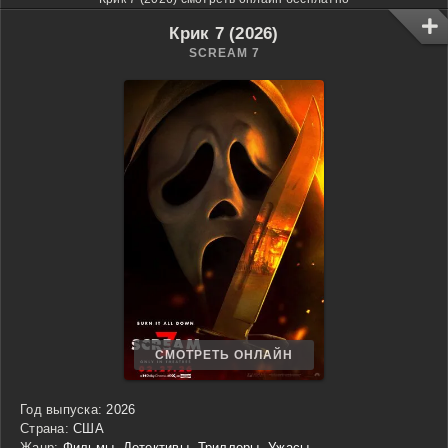
Крик 7 (2026)
SCREAM 7
СМОТРЕТЬ ОНЛАЙН
Год выпуска:
2026
Страна:
США
Жанр:
Фильмы
,
Детективы
,
Триллеры
,
Ужасы