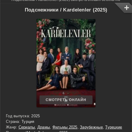
Подснежники / Kardelenler (2025)
СМОТРЕТЬ ОНЛАЙН
Год выпуска:
2025
Страна:
Турция
Жанр:
Сериалы
,
Драмы
,
Фильмы 2025
,
Зарубежные
,
Турецкие