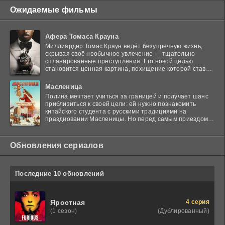
Ожидаемые фильмы
Афера Томаса Крауна
Миллиардер Томас Краун ведёт безупречную жизнь,
скрывая своё необычное увлечение — тщательно
спланированные преступления. Его новой целью
становится ценная картина, похищение которой ставит
в тупик
Масленица
Полина мечтает учиться за границей и получает шанс
приблизиться к своей цели: ей нужно познакомить
китайского студента с русскими традициями на
праздновании Масленицы. Но перед самым приездом
гостя
Обновления сериалов
Последние 10 обновлений
4 серия
Яростная
(Дублированный)
(1 сезон)