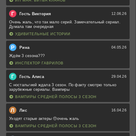
ИП МАН: БИТВА КЛАНОВ
Г
Гость Виктория
12.06.26
Очень жаль, что так мало серий. Замечательный сериал.
Думала там очередная
УДИВИТЕЛЬНЫЕ ИСТОРИИ
Р
Рина
04.05.26
Ждём 3 сезона???
ИНСПЕКТОР ГАВРИЛОВ
Г
Гость Алиса
29.04.26
С ностальгией ждала 3 сезон. По факту смотрю только
зарубежные сериалы. Вампиры
ВАМПИРЫ СРЕДНЕЙ ПОЛОСЫ 3 СЕЗОН
Л
Лис
16.04.26
Уходят старые актеры 🥺очень жаль
ВАМПИРЫ СРЕДНЕЙ ПОЛОСЫ 3 СЕЗОН