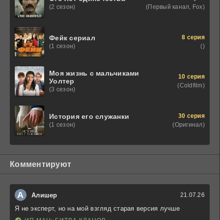
(Первый канал, Fox)
(2 сезон)
8 серия
Фейк сериал
()
(1 сезон)
Моя жизнь с мальчиками
10 серия
Уолтер
(Coldfilm)
(3 сезон)
30 серия
История его служанки
(Оригинал)
(1 сезон)
Комментируют
А
Алишер
21.07.26
Я не эксперт, но на мой взгляд старая версия лучше