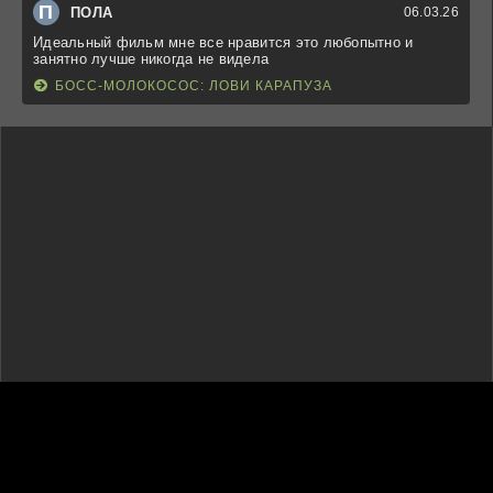
П
ПОЛА
06.03.26
Идеальный фильм мне все нравится это любопытно и
занятно лучше никогда не видела
БОСС-МОЛОКОСОС: ЛОВИ КАРАПУЗА