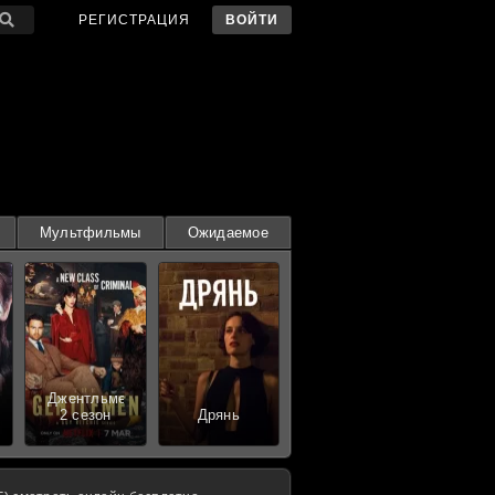
РЕГИСТРАЦИЯ
ВОЙТИ
Мультфильмы
Ожидаемое
Джентльмены
2 сезон
Дрянь