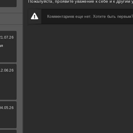
Пожалуйста, проявите уважение к себе и к другим 
Комментариев еще нет. Хотите быть первым
21.07.26
ая
12.06.26
04.05.26