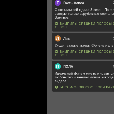
Г
Гость Алиса
С ностальгией ждала 3 сезон. По ф
смотрю только зарубежные сериалы
Вампиры
ВАМПИРЫ СРЕДНЕЙ ПОЛОСЫ 
СЕЗОН
Л
Лис
Уходят старые актеры 🥺очень жаль
ВАМПИРЫ СРЕДНЕЙ ПОЛОСЫ 
СЕЗОН
П
ПОЛА
Идеальный фильм мне все нравится
любопытно и занятно лучше никогда
видела
БОСС-МОЛОКОСОС: ЛОВИ КАР