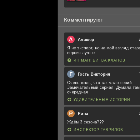
Комментируют
А
Алишер
Я не эксперт, но на мой взгляд стар
версия лучше
ИП МАН: БИТВА КЛАНОВ
Г
Гость Виктория
Очень жаль, что так мало серий.
Замечательный сериал. Думала там
очередная
УДИВИТЕЛЬНЫЕ ИСТОРИИ
Р
Рина
Ждём 3 сезона???
ИНСПЕКТОР ГАВРИЛОВ