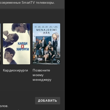
и современные SmartTV телевизоры.
Кардиохирурги
Позвоните
моему
менеджеру
ДОБАВИТЬ
олов.