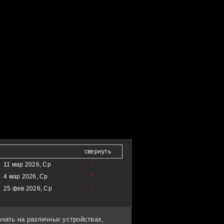
свернуть
11 мар 2026, Ср
*
4 мар 2026, Ср
*
25 фев 2026, Ср
*
ачать на различных устройствах,