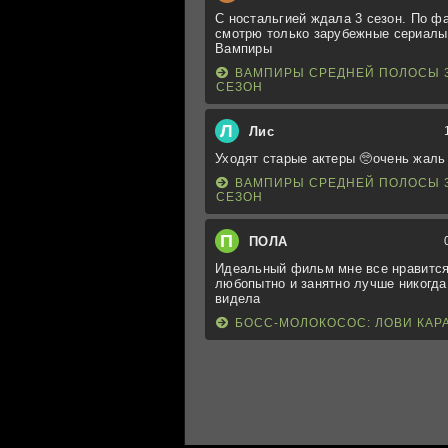
С ностальгией ждала 3 сезон. По ф
смотрю только зарубежные сериалы
Вампиры
ВАМПИРЫ СРЕДНЕЙ ПОЛОСЫ 
СЕЗОН
Л
Лис
Уходят старые актеры 🥺очень жаль
ВАМПИРЫ СРЕДНЕЙ ПОЛОСЫ 
СЕЗОН
П
ПОЛА
Идеальный фильм мне все нравится
любопытно и занятно лучше никогда
видела
БОСС-МОЛОКОСОС: ЛОВИ КАР