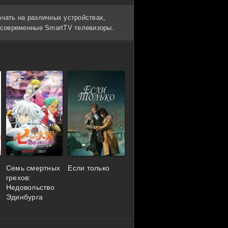
ачать на различных устройствах,
и современные SmartTV телевизоры.
Семь смертных
Если только
грехов:
Недовольство
Эдинбурга