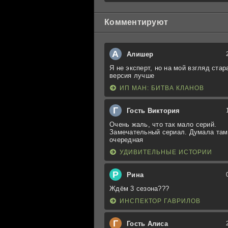
Комментируют
А
Алишер
Я не эксперт, но на мой взгляд стар
версия лучше
ИП МАН: БИТВА КЛАНОВ
Г
Гость Виктория
Очень жаль, что так мало серий.
Замечательный сериал. Думала там
очередная
УДИВИТЕЛЬНЫЕ ИСТОРИИ
Р
Рина
Ждём 3 сезона???
ИНСПЕКТОР ГАВРИЛОВ
Г
Гость Алиса