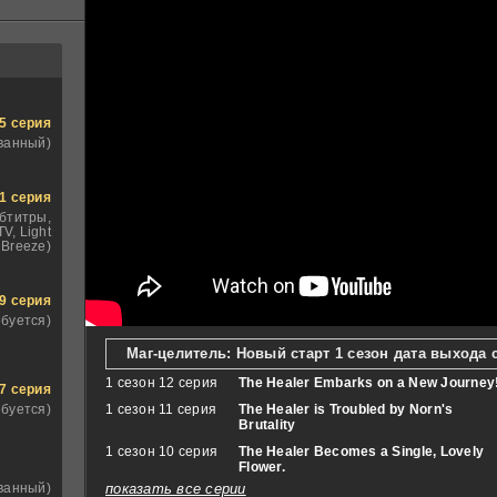
5 серия
ванный)
1 серия
бтитры,
V, Light
Breeze)
9 серия
ебуется)
Маг-целитель: Новый старт 1 сезон дата выхода 
1 сезон 12 серия
The Healer Embarks on a New Journey
7 серия
1 сезон 11 серия
The Healer is Troubled by Norn's
ебуется)
Brutality
1 сезон 10 серия
The Healer Becomes a Single, Lovely
Flower.
показать все серии
ванный)