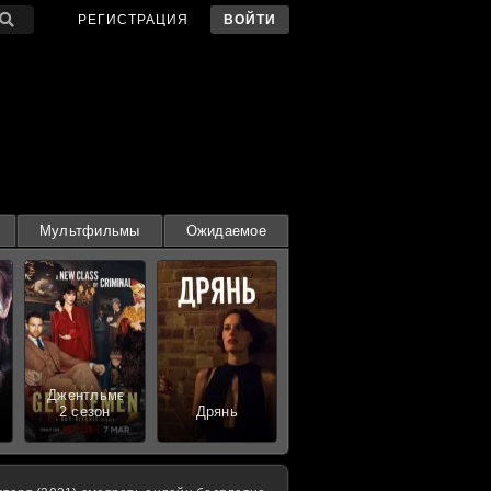
РЕГИСТРАЦИЯ
ВОЙТИ
Мультфильмы
Ожидаемое
Джентльмены
2 сезон
Дрянь