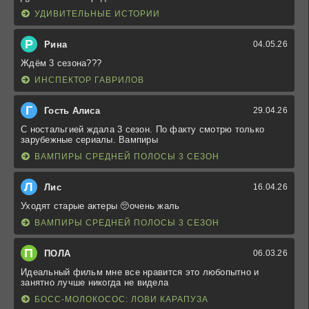
УДИВИТЕЛЬНЫЕ ИСТОРИИ
Р
Рина
04.05.26
Ждём 3 сезона???
ИНСПЕКТОР ГАВРИЛОВ
Г
Гость Алиса
29.04.26
С ностальгией ждала 3 сезон. По факту смотрю только
зарубежные сериалы. Вампиры
ВАМПИРЫ СРЕДНЕЙ ПОЛОСЫ 3 СЕЗОН
Л
Лис
16.04.26
Уходят старые актеры 🥺очень жаль
ВАМПИРЫ СРЕДНЕЙ ПОЛОСЫ 3 СЕЗОН
П
ПОЛА
06.03.26
Идеальный фильм мне все нравится это любопытно и
занятно лучше никогда не видела
БОСС-МОЛОКОСОС: ЛОВИ КАРАПУЗА