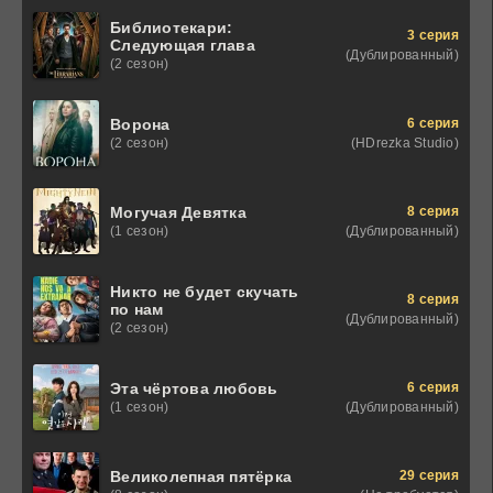
Библиотекари:
3 серия
Следующая глава
(Дублированный)
(2 сезон)
6 серия
Ворона
(HDrezka Studio)
(2 сезон)
8 серия
Могучая Девятка
(Дублированный)
(1 сезон)
Никто не будет скучать
8 серия
по нам
(Дублированный)
(2 сезон)
6 серия
Эта чёртова любовь
(Дублированный)
(1 сезон)
29 серия
Великолепная пятёрка