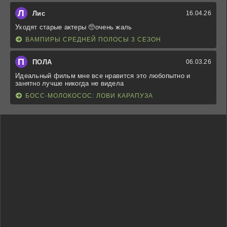
Л
Лис
16.04.26
Уходят старые актеры 🥺очень жаль
ВАМПИРЫ СРЕДНЕЙ ПОЛОСЫ 3 СЕЗОН
П
ПОЛА
06.03.26
Идеальный фильм мне все нравится это любопытно и
занятно лучше никогда не видела
БОСС-МОЛОКОСОС: ЛОВИ КАРАПУЗА