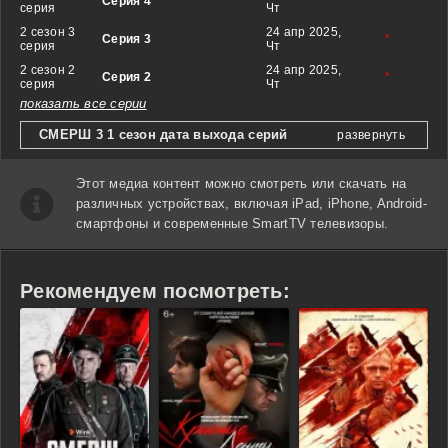
Серия 4
*
серия
Чт
2 сезон 3
24 апр 2025,
Серия 3
*
серия
Чт
2 сезон 2
24 апр 2025,
Серия 2
*
серия
Чт
показать все серии
СМЕРШ 3 1 сезон дата выхода серий
развернуть
Этот медиа контент можно смотреть или скачать на
различных устройствах, включая iPad, iPhone, Android-
смартфоны и современные SmartTV телевизоры.
Рекомендуем посмотреть: