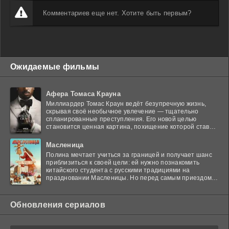
Комментариев еще нет. Хотите быть первым?
Ожидаемые фильмы
Афера Томаса Крауна
Миллиардер Томас Краун ведёт безупречную жизнь,
скрывая своё необычное увлечение — тщательно
спланированные преступления. Его новой целью
становится ценная картина, похищение которой ставит
в тупик
Масленица
Полина мечтает учиться за границей и получает шанс
приблизиться к своей цели: ей нужно познакомить
китайского студента с русскими традициями на
праздновании Масленицы. Но перед самым приездом
гостя
Обновления сериалов