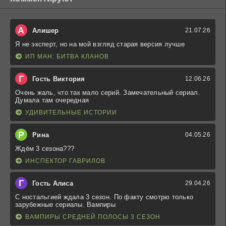
А
Алишер
21.07.26
Я не эксперт, но на мой взгляд старая версия лучше
ИП МАН: БИТВА КЛАНОВ
Г
Гость Виктория
12.06.26
Очень жаль, что так мало серий. Замечательный сериал.
Думала там очередная
УДИВИТЕЛЬНЫЕ ИСТОРИИ
Р
Рина
04.05.26
Ждём 3 сезона???
ИНСПЕКТОР ГАВРИЛОВ
Г
Гость Алиса
29.04.26
С ностальгией ждала 3 сезон. По факту смотрю только
зарубежные сериалы. Вампиры
ВАМПИРЫ СРЕДНЕЙ ПОЛОСЫ 3 СЕЗОН