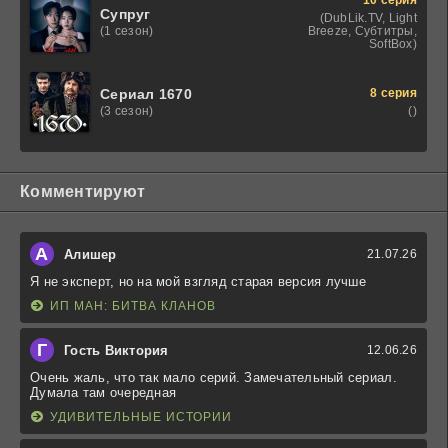
Супруг
(DubLik.TV, Light
Breeze, Субтитры,
(1 сезон)
SoftBox)
8 серия
Сериал 1670
()
(3 сезон)
Комментируют
А
Алишер
21.07.26
Я не эксперт, но на мой взгляд старая версия лучше
ИП МАН: БИТВА КЛАНОВ
Г
Гость Виктория
12.06.26
Очень жаль, что так мало серий. Замечательный сериал.
Думала там очередная
УДИВИТЕЛЬНЫЕ ИСТОРИИ