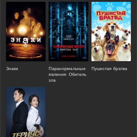
Знаки
Паранормальные
Пушистая братва
явления: Обитель
зла