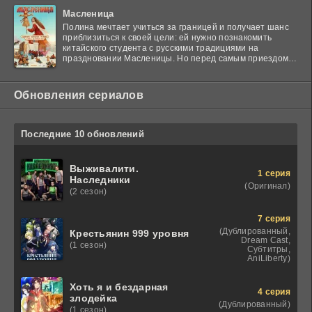
Масленица
Полина мечтает учиться за границей и получает шанс
приблизиться к своей цели: ей нужно познакомить
китайского студента с русскими традициями на
праздновании Масленицы. Но перед самым приездом
гостя
Обновления сериалов
Последние 10 обновлений
Выживалити.
1 серия
Наследники
(Оригинал)
(2 сезон)
7 серия
(Дублированный,
Крестьянин 999 уровня
Dream Cast,
(1 сезон)
Субтитры,
AniLiberty)
Хоть я и бездарная
4 серия
злодейка
(Дублированный)
(1 сезон)