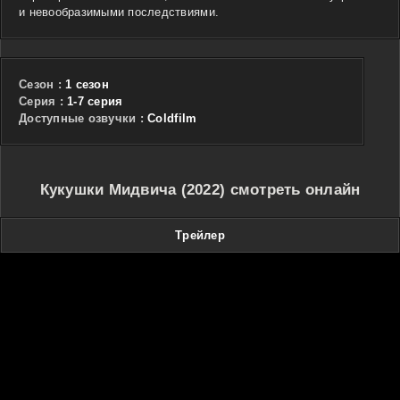
и невообразимыми последствиями.
Сезон :
1 сезон
Cерия :
1-7 серия
Доступные озвучки :
Coldfilm
Кукушки Мидвича (2022) смотреть онлайн
Трейлер