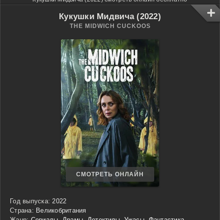
Кукушки Мидвича (2022)
THE MIDWICH CUCKOOS
СМОТРЕТЬ ОНЛАЙН
Год выпуска:
2022
Страна:
Великобритания
Жанр:
Сериалы
,
Драмы
,
Детективы
,
Ужасы
,
Фантастика
,