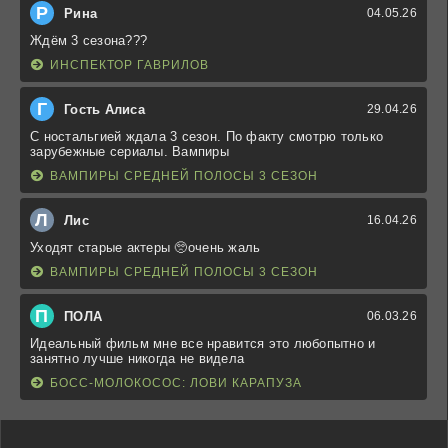
Р
Рина
04.05.26
Ждём 3 сезона???
ИНСПЕКТОР ГАВРИЛОВ
Г
Гость Алиса
29.04.26
С ностальгией ждала 3 сезон. По факту смотрю только
зарубежные сериалы. Вампиры
ВАМПИРЫ СРЕДНЕЙ ПОЛОСЫ 3 СЕЗОН
Л
Лис
16.04.26
Уходят старые актеры 🥺очень жаль
ВАМПИРЫ СРЕДНЕЙ ПОЛОСЫ 3 СЕЗОН
П
ПОЛА
06.03.26
Идеальный фильм мне все нравится это любопытно и
занятно лучше никогда не видела
БОСС-МОЛОКОСОС: ЛОВИ КАРАПУЗА