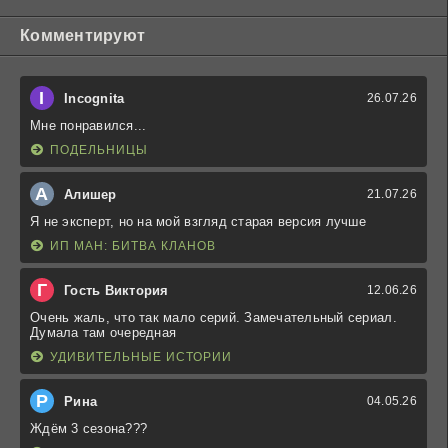
Комментируют
I
Incognita
26.07.26
Мне понравился...
ПОДЕЛЬНИЦЫ
А
Алишер
21.07.26
Я не эксперт, но на мой взгляд старая версия лучше
ИП МАН: БИТВА КЛАНОВ
Г
Гость Виктория
12.06.26
Очень жаль, что так мало серий. Замечательный сериал.
Думала там очередная
УДИВИТЕЛЬНЫЕ ИСТОРИИ
Р
Рина
04.05.26
Ждём 3 сезона???