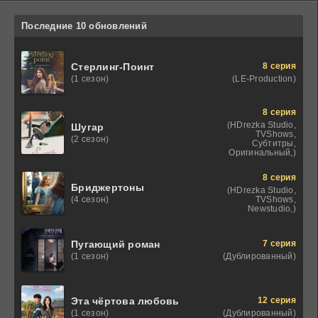
Последние 10 обновлений
8 серия
Стерлинг-Поинт
(LE-Production)
(1 сезон)
8 серия
(HDrezka Studio,
Шугар
TVShows,
(2 сезон)
Субтитры,
Оригинальный,)
8 серия
Бриджертоны
(HDrezka Studio,
TVShows,
(4 сезон)
Newstudio,)
7 серия
Пугающий роман
(Дублированный)
(1 сезон)
12 серия
Эта чёртова любовь
(Дублированный)
(1 сезон)