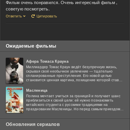
Фильм очень понравился. Очень интересный фильм ,
советую посмотреть.
Ответить
Цитировать
Ожидаемые фильмы
Афера Томаса Крауна
Миллиардер Томас Краун ведёт безупречную жизнь,
скрывая своё необычное увлечение — тщательно
спланированные преступления. Его новой целью
становится ценная картина, похищение которой ставит
в тупик
Масленица
Полина мечтает учиться за границей и получает шанс
приблизиться к своей цели: ей нужно познакомить
китайского студента с русскими традициями на
праздновании Масленицы. Но перед самым приездом
гостя
Обновления сериалов