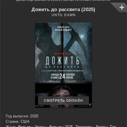
Дожить до рассвета (2025)
UNTIL DAWN
СМОТРЕТЬ ОНЛАЙН
Год выпуска:
2025
Страна:
США
Жанр:
Фильмы
,
Ужасы
,
Фильмы 2025
,
Триллеры
,
Драмы
,
Топ