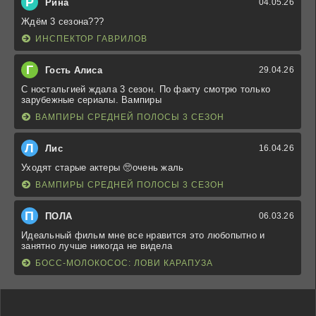
Р
Рина
04.05.26
Ждём 3 сезона???
ИНСПЕКТОР ГАВРИЛОВ
Г
Гость Алиса
29.04.26
С ностальгией ждала 3 сезон. По факту смотрю только
зарубежные сериалы. Вампиры
ВАМПИРЫ СРЕДНЕЙ ПОЛОСЫ 3 СЕЗОН
Л
Лис
16.04.26
Уходят старые актеры 🥺очень жаль
ВАМПИРЫ СРЕДНЕЙ ПОЛОСЫ 3 СЕЗОН
П
ПОЛА
06.03.26
Идеальный фильм мне все нравится это любопытно и
занятно лучше никогда не видела
БОСС-МОЛОКОСОС: ЛОВИ КАРАПУЗА