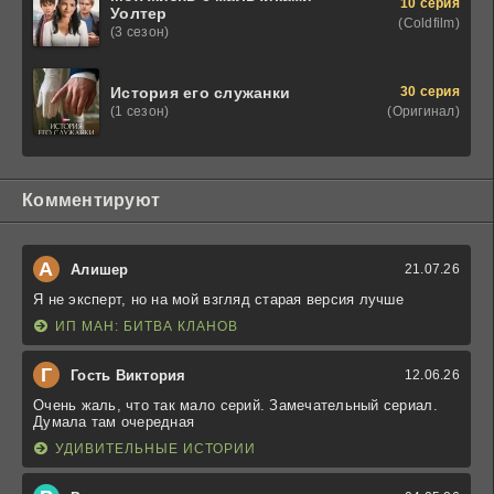
10 серия
Уолтер
(Coldfilm)
(3 сезон)
30 серия
История его служанки
(Оригинал)
(1 сезон)
Комментируют
А
Алишер
21.07.26
Я не эксперт, но на мой взгляд старая версия лучше
ИП МАН: БИТВА КЛАНОВ
Г
Гость Виктория
12.06.26
Очень жаль, что так мало серий. Замечательный сериал.
Думала там очередная
УДИВИТЕЛЬНЫЕ ИСТОРИИ