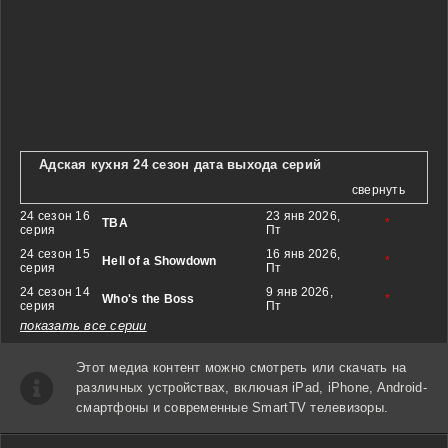
Адская кухня 24 сезон дата выхода серий
свернуть
24 сезон 16
23 янв 2026,
TBA
*
серия
Пт
24 сезон 15
16 янв 2026,
Hell of a Showdown
*
серия
Пт
24 сезон 14
9 янв 2026,
Who's the Boss
*
серия
Пт
показать все серии
Этот медиа контент можно смотреть или скачать на
различных устройствах, включая iPad, iPhone, Android-
смартфоны и современные SmartTV телевизоры.