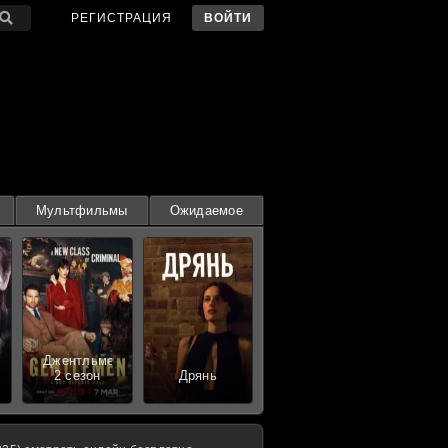
РЕГИСТРАЦИЯ
ВОЙТИ
Мультфильмы
Ожидаемое
Джентльмены
2 сезон
Дрянь