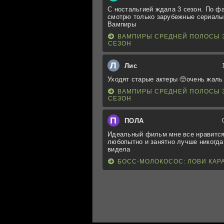
С ностальгией ждала 3 сезон. По ф
смотрю только зарубежные сериалы
Вампиры
ВАМПИРЫ СРЕДНЕЙ ПОЛОСЫ 
СЕЗОН
Л
Лис
Уходят старые актеры 🥺очень жаль
ВАМПИРЫ СРЕДНЕЙ ПОЛОСЫ 
СЕЗОН
П
ПОЛА
Идеальный фильм мне все нравится
любопытно и занятно лучше никогда
видела
БОСС-МОЛОКОСОС: ЛОВИ КАР