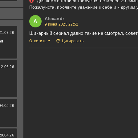
Для комментариев требуется не менее 20 симв
Пожалуйста, проявите уважение к себе и к другим 
Alexandr
A
9 июня 2025 22:52
Шикарный сериал давно такие не смотрел, совет
21.07.26
Ответить
Цитировать
ая
12.06.26
04.05.26
29.04.26