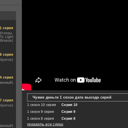
1 серия
бтитры,
V, Light
Breeze)
9 серия
ебуется)
4 серия
ванный)
Чужие деньги 1 сезон дата выхода серий
7 серия
1 сезон 10 серия
Серия 10
ебуется)
1 сезон 9 серия
Серия 9
1 сезон 8 серия
Серия 8
показать все серии
ванный)