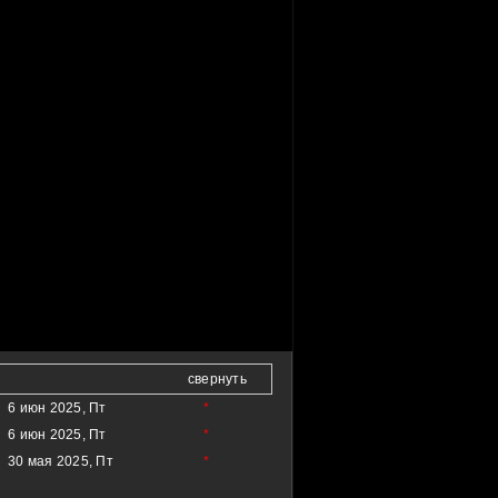
свернуть
6 июн 2025, Пт
*
6 июн 2025, Пт
*
30 мая 2025, Пт
*