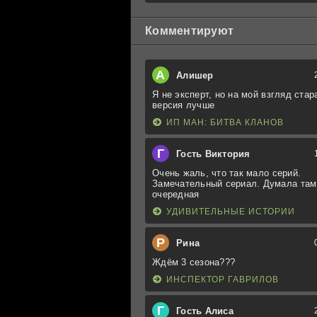
Комментируют
А
Алишер
Я не эксперт, но на мой взгляд стар
версия лучше
ИП МАН: БИТВА КЛАНОВ
Г
Гость Виктория
Очень жаль, что так мало серий.
Замечательный сериал. Думала там
очередная
УДИВИТЕЛЬНЫЕ ИСТОРИИ
Р
Рина
Ждём 3 сезона???
ИНСПЕКТОР ГАВРИЛОВ
Г
Гость Алиса