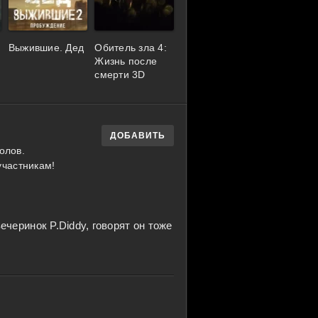
Выжившие. Дед
Обитель зла 4:
Жизнь после
смерти 3D
ДОБАВИТЬ
олов.
участникам!
ечеринок P.Diddy, говорят он тоже