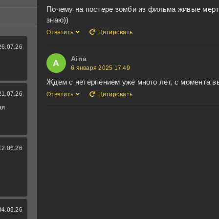
Почему на постере зомби из фильма живые мертв
знаю))
Ответить
Цитировать
26.07.26
Aina
A
6 января 2025 17:49
Ждем с нетерпением уже много лет, с момента в
21.07.26
Ответить
Цитировать
ая
12.06.26
04.05.26