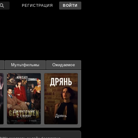
РЕГИСТРАЦИЯ
ВОЙТИ
Мультфильмы
Ожидаемое
Джентльмены
2 сезон
Дрянь