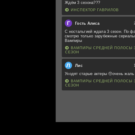
Ждём 3 сезона???
ИНСПЕКТОР ГАВРИЛОВ
Г
Гость Алиса
С ностальгией ждала 3 сезон. По ф
смотрю только зарубежные сериалы
Вампиры
ВАМПИРЫ СРЕДНЕЙ ПОЛОСЫ 
СЕЗОН
Л
Лис
Уходят старые актеры 🥺очень жаль
ВАМПИРЫ СРЕДНЕЙ ПОЛОСЫ 
СЕЗОН