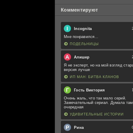
Комментируют
I
Incognita
Мне понравился...
ПОДЕЛЬНИЦЫ
А
Алишер
Я не эксперт, но на мой взгляд стар
версия лучше
ИП МАН: БИТВА КЛАНОВ
Г
Гость Виктория
Очень жаль, что так мало серий.
Замечательный сериал. Думала там
очередная
УДИВИТЕЛЬНЫЕ ИСТОРИИ
Р
Рина