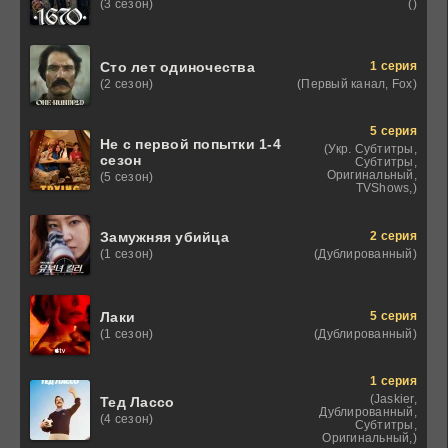
()
(3 сезон)
1 серия
Сто лет одиночества
(Первый канал, Fox)
(2 сезон)
5 серия
Не с первой попытки 1-4
(Укр. Субтитры,
сезон
Субтитры,
Оригинальный,
(5 сезон)
TVShows,)
2 серия
Замужняя убийца
(Дублированный)
(1 сезон)
5 серия
Лаки
(Дублированный)
(1 сезон)
1 серия
(Jaskier,
Тед Лассо
Дублированный,
(4 сезон)
Субтитры,
Оригинальный,)