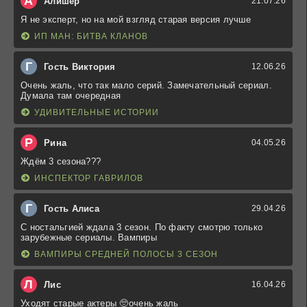
А
Алишер
21.07.26
Я не эксперт, но на мой взгляд старая версия лучше
ИП МАН: БИТВА КЛАНОВ
Г
Гость Виктория
12.06.26
Очень жаль, что так мало серий. Замечательный сериал.
Думала там очередная
УДИВИТЕЛЬНЫЕ ИСТОРИИ
Р
Рина
04.05.26
Ждём 3 сезона???
ИНСПЕКТОР ГАВРИЛОВ
Г
Гость Алиса
29.04.26
С ностальгией ждала 3 сезон. По факту смотрю только
зарубежные сериалы. Вампиры
ВАМПИРЫ СРЕДНЕЙ ПОЛОСЫ 3 СЕЗОН
Л
Лис
16.04.26
Уходят старые актеры 🥺очень жаль