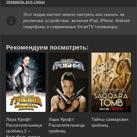
показать все серии
Этот медиа контент можно смотреть или скачать на
различных устройствах, включая iPad, iPhone, Android-
смартфоны и современные SmartTV телевизоры.
Рекомендуем посмотреть:
Лара Крофт:
Лара Крофт:
Тайны саккарских
Расхитительница
Расхитительница
гробниц
гробниц 2 –
гробниц
Колыбель жизни