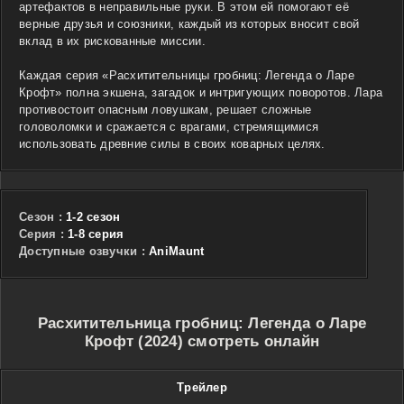
артефактов в неправильные руки. В этом ей помогают её
верные друзья и союзники, каждый из которых вносит свой
вклад в их рискованные миссии.
Каждая серия «Расхитительницы гробниц: Легенда о Ларе
Крофт» полна экшена, загадок и интригующих поворотов. Лара
противостоит опасным ловушкам, решает сложные
головоломки и сражается с врагами, стремящимися
использовать древние силы в своих коварных целях.
Сезон :
1-2 сезон
Cерия :
1-8 серия
Доступные озвучки :
AniMaunt
Расхитительница гробниц: Легенда о Ларе
Крофт (2024) смотреть онлайн
Трейлер