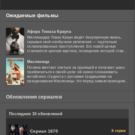
Ожидаемые фильмы
Афера Томаса Крауна
Миллиардер Томас Краун ведёт безупречную жизнь,
скрывая своё необычное увлечение — тщательно
спланированные преступления. Его новой целью
становится ценная картина, похищение которой ставит
в тупик
Масленица
Полина мечтает учиться за границей и получает шанс
приблизиться к своей цели: ей нужно познакомить
китайского студента с русскими традициями на
праздновании Масленицы. Но перед самым приездом
гостя
Обновления сериалов
Последние 10 обновлений
8 серия
Сериал 1670