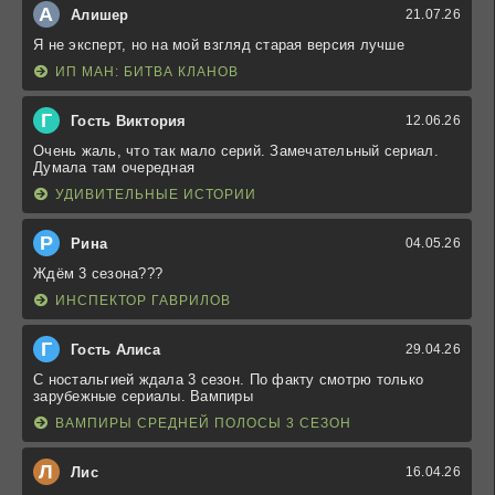
А
Алишер
21.07.26
Я не эксперт, но на мой взгляд старая версия лучше
ИП МАН: БИТВА КЛАНОВ
Г
Гость Виктория
12.06.26
Очень жаль, что так мало серий. Замечательный сериал.
Думала там очередная
УДИВИТЕЛЬНЫЕ ИСТОРИИ
Р
Рина
04.05.26
Ждём 3 сезона???
ИНСПЕКТОР ГАВРИЛОВ
Г
Гость Алиса
29.04.26
С ностальгией ждала 3 сезон. По факту смотрю только
зарубежные сериалы. Вампиры
ВАМПИРЫ СРЕДНЕЙ ПОЛОСЫ 3 СЕЗОН
Л
Лис
16.04.26