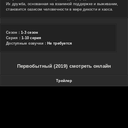
Их дружба, основанная на взаимной поддержке и выживании,
становится оазисом человечности в мире дикости и хаоса.
Сезон :
1-3 сезон
Cерия :
1-10 серия
Доступные озвучки :
Не требуется
Первобытный (2019) смотреть онлайн
Трейлер