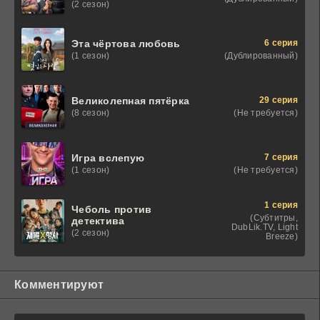
(2 сезон)
6 серия
Эта чёртова любовь
(Дублированный)
(1 сезон)
29 серия
Великолепная пятёрка
(Не требуется)
(8 сезон)
7 серия
Игра вслепую
(Не требуется)
(1 сезон)
1 серия
Чеболь против
(Субтитры,
детектива
DubLik.TV, Light
(2 сезон)
Breeze)
Комментируют