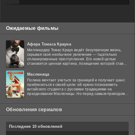
Ожидаемые фильмы
Афера Томаса Крауна
Миллиардер Томас Краун ведёт безупречную жизнь,
скрывая своё необычное увлечение — тщательно
спланированные преступления. Его новой целью
становится ценная картина, похищение которой ставит
в тупик
Масленица
Полина мечтает учиться за границей и получает шанс
приблизиться к своей цели: ей нужно познакомить
китайского студента с русскими традициями на
праздновании Масленицы. Но перед самым приездом
гостя
Обновления сериалов
Последние 10 обновлений