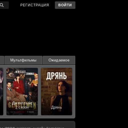
РЕГИСТРАЦИЯ
ВОЙТИ
Мультфильмы
Ожидаемое
Джентльмены
2 сезон
Дрянь