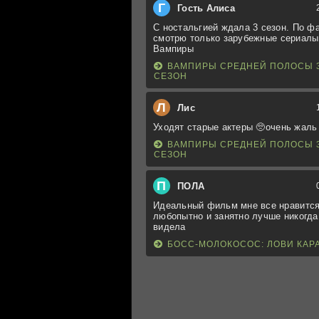
Г
Гость Алиса
С ностальгией ждала 3 сезон. По ф
смотрю только зарубежные сериалы
Вампиры
ВАМПИРЫ СРЕДНЕЙ ПОЛОСЫ 
СЕЗОН
Л
Лис
Уходят старые актеры 🥺очень жаль
ВАМПИРЫ СРЕДНЕЙ ПОЛОСЫ 
СЕЗОН
П
ПОЛА
Идеальный фильм мне все нравится
любопытно и занятно лучше никогда
видела
БОСС-МОЛОКОСОС: ЛОВИ КАР