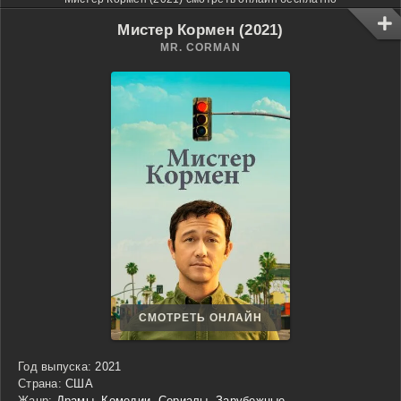
Мистер Кормен (2021)
MR. CORMAN
СМОТРЕТЬ ОНЛАЙН
Год выпуска:
2021
Страна:
США
Жанр:
Драмы
,
Комедии
,
Сериалы
,
Зарубежные