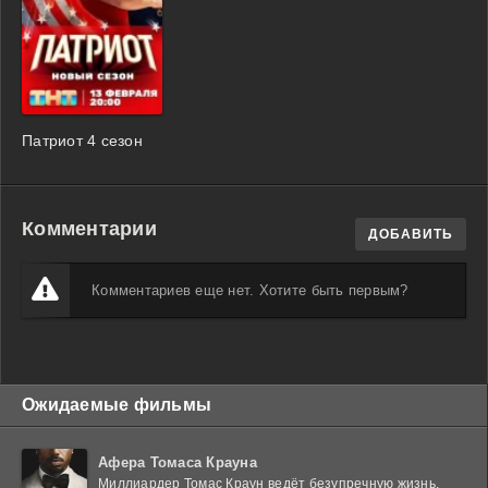
Патриот 4 сезон
Комментарии
ДОБАВИТЬ
Комментариев еще нет. Хотите быть первым?
Ожидаемые фильмы
Афера Томаса Крауна
Миллиардер Томас Краун ведёт безупречную жизнь,