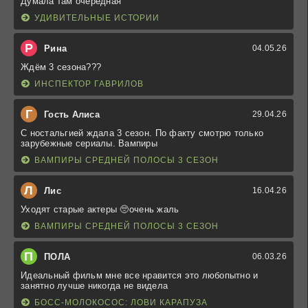
Думала там очередная
УДИВИТЕЛЬНЫЕ ИСТОРИИ
Р
Рина
04.05.26
Ждём 3 сезона???
ИНСПЕКТОР ГАВРИЛОВ
Г
Гость Алиса
29.04.26
С ностальгией ждала 3 сезон. По факту смотрю только
зарубежные сериалы. Вампиры
ВАМПИРЫ СРЕДНЕЙ ПОЛОСЫ 3 СЕЗОН
Л
Лис
16.04.26
Уходят старые актеры 🥺очень жаль
ВАМПИРЫ СРЕДНЕЙ ПОЛОСЫ 3 СЕЗОН
П
ПОЛА
06.03.26
Идеальный фильм мне все нравится это любопытно и
занятно лучше никогда не видела
БОСС-МОЛОКОСОС: ЛОВИ КАРАПУЗА