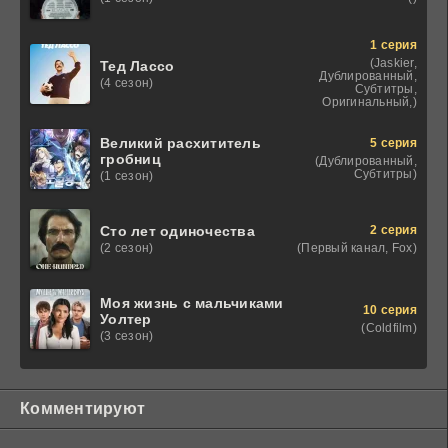
1 серия
(Jaskier,
Тед Лассо
Дублированный,
(4 сезон)
Субтитры,
Оригинальный,)
Великий расхититель
5 серия
гробниц
(Дублированный,
Субтитры)
(1 сезон)
2 серия
Сто лет одиночества
(Первый канал, Fox)
(2 сезон)
Моя жизнь с мальчиками
10 серия
Уолтер
(Coldfilm)
(3 сезон)
Комментируют