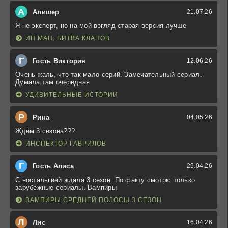
А
Алишер
21.07.26
Я не эксперт, но на мой взгляд старая версия лучше
ИП МАН: БИТВА КЛАНОВ
Г
Гость Виктория
12.06.26
Очень жаль, что так мало серий. Замечательный сериал.
Думала там очередная
УДИВИТЕЛЬНЫЕ ИСТОРИИ
Р
Рина
04.05.26
Ждём 3 сезона???
ИНСПЕКТОР ГАВРИЛОВ
Г
Гость Алиса
29.04.26
С ностальгией ждала 3 сезон. По факту смотрю только
зарубежные сериалы. Вампиры
ВАМПИРЫ СРЕДНЕЙ ПОЛОСЫ 3 СЕЗОН
Л
Лис
16.04.26