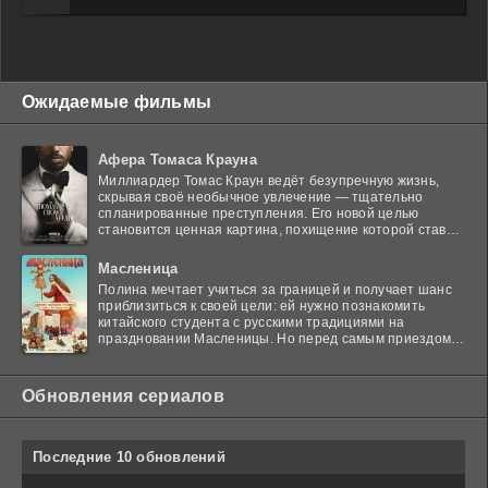
Ожидаемые фильмы
Афера Томаса Крауна
Миллиардер Томас Краун ведёт безупречную жизнь,
скрывая своё необычное увлечение — тщательно
спланированные преступления. Его новой целью
становится ценная картина, похищение которой ставит
в тупик
Масленица
Полина мечтает учиться за границей и получает шанс
приблизиться к своей цели: ей нужно познакомить
китайского студента с русскими традициями на
праздновании Масленицы. Но перед самым приездом
гостя
Обновления сериалов
Последние 10 обновлений