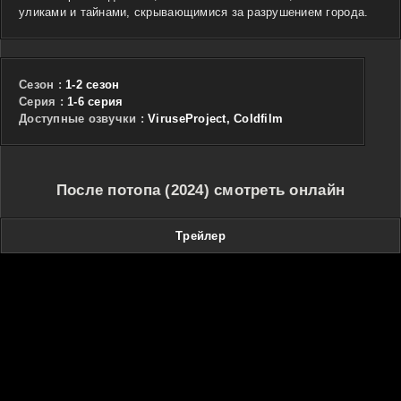
уликами и тайнами, скрывающимися за разрушением города.
Сезон :
1-2 сезон
Cерия :
1-6 серия
Доступные озвучки :
ViruseProject, Coldfilm
После потопа (2024) смотреть онлайн
Трейлер