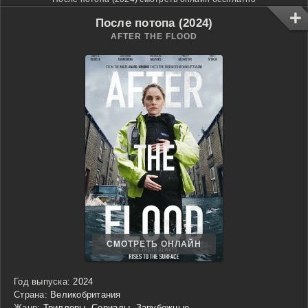
После потопа (2024)
AFTER THE FLOOD
СМОТРЕТЬ ОНЛАЙН
Год выпуска:
2024
Страна:
Великобритания
Жанр:
Триллеры
,
Сериалы
,
Зарубежные