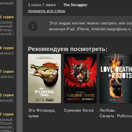
ванный)
3 сезон 7 серия
The Smuggler
показать все серии
1 серия
(Jaskier,
Этот медиа контент можно смотреть или ск
ванный,
включая iPad, iPhone, Android-смартфоны 
бтитры,
льный,)
Рекомендуем посмотреть:
8 серия
ригинал)
7 серия
saDirilis)
2 серия
ванный)
Это Флорида,
Сумерки богов
Любовь.
7 серия
чувак
Смерть. Роботы
альный,
VShows,
wstudio,
oldfilm,)