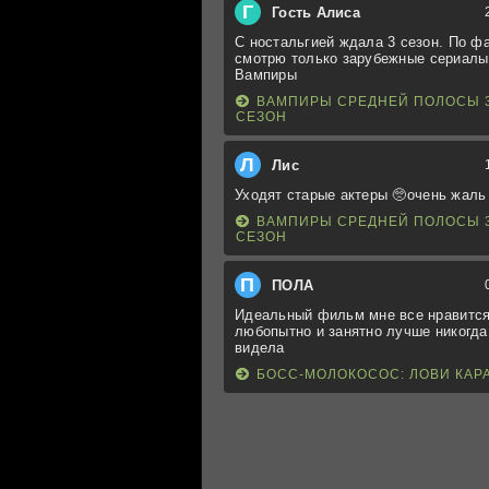
Г
Гость Алиса
С ностальгией ждала 3 сезон. По ф
смотрю только зарубежные сериалы
Вампиры
ВАМПИРЫ СРЕДНЕЙ ПОЛОСЫ 
СЕЗОН
Л
Лис
Уходят старые актеры 🥺очень жаль
ВАМПИРЫ СРЕДНЕЙ ПОЛОСЫ 
СЕЗОН
П
ПОЛА
Идеальный фильм мне все нравится
любопытно и занятно лучше никогда
видела
БОСС-МОЛОКОСОС: ЛОВИ КАР