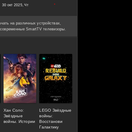
30 окт 2025, Чт
*
ачать на различных устройствах,
и современные SmartTV телевизоры.
Хан Соло:
LEGO Звёздные
Звёздные
войны:
войны. Истории
Восстанови
Галактику