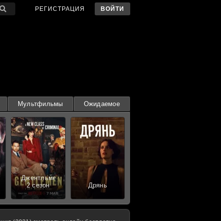
РЕГИСТРАЦИЯ
ВОЙТИ
Мультфильмы
Ожидаемое
Джентльмены
2 сезон
Дрянь