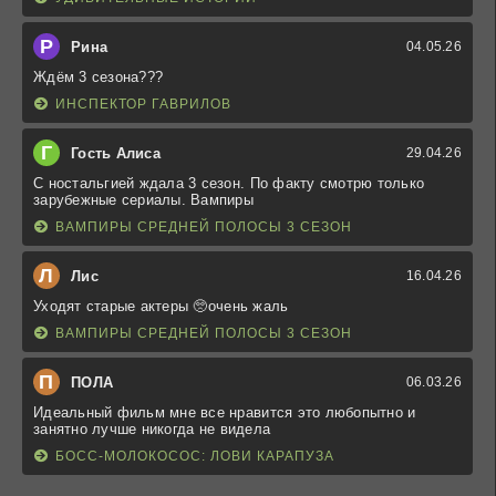
Р
Рина
04.05.26
Ждём 3 сезона???
ИНСПЕКТОР ГАВРИЛОВ
Г
Гость Алиса
29.04.26
С ностальгией ждала 3 сезон. По факту смотрю только
зарубежные сериалы. Вампиры
ВАМПИРЫ СРЕДНЕЙ ПОЛОСЫ 3 СЕЗОН
Л
Лис
16.04.26
Уходят старые актеры 🥺очень жаль
ВАМПИРЫ СРЕДНЕЙ ПОЛОСЫ 3 СЕЗОН
П
ПОЛА
06.03.26
Идеальный фильм мне все нравится это любопытно и
занятно лучше никогда не видела
БОСС-МОЛОКОСОС: ЛОВИ КАРАПУЗА