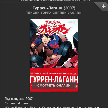
Гуррен-Лаганн (2007)
TENGEN TOPPA GURREN LAGANN
СМОТРЕТЬ ОНЛАЙН
Год выпуска:
2007
Страна:
Япония
Жанр:
Боевики
,
Драмы
,
Комедии
,
Фантастика
,
Аниме сериалы