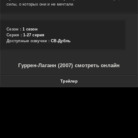
силы, о которых они и не мечтали.
Сезон :
1 сезон
Cерия :
1-27 серия
Доступные озвучки :
СВ-Дубль
Гуррен-Лаганн (2007) смотреть онлайн
Трейлер