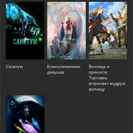
Санктум
Благословенная
Волчица и
девушка
пряности:
Торговец
встречает мудрую
волчицу