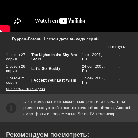
Гуррен-Лаганн 1 сезон дата выхода серий
свернуть
1 сезон 27
The Lights in the Sky Are
1 окт 2007,
*
серия
Stars
Пн
1 сезон 26
24 сен 2007,
Let's Go, Buddy
*
серия
Пн
1 сезон 25
17 сен 2007,
I Accept Your Last Wish!
*
серия
Пн
показать все серии
Этот медиа контент можно смотреть или скачать на
различных устройствах, включая iPad, iPhone, Android-
смартфоны и современные SmartTV телевизоры.
Рекомендуем посмотреть: