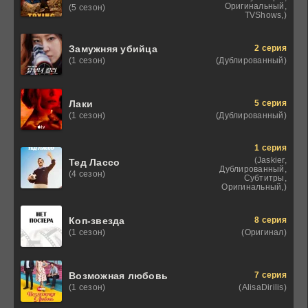
Оригинальный,
(5 сезон)
TVShows,)
2 серия
Замужняя убийца
(Дублированный)
(1 сезон)
5 серия
Лаки
(Дублированный)
(1 сезон)
1 серия
(Jaskier,
Тед Лассо
Дублированный,
(4 сезон)
Субтитры,
Оригинальный,)
8 серия
Коп-звезда
(Оригинал)
(1 сезон)
7 серия
Возможная любовь
(AlisaDirilis)
(1 сезон)