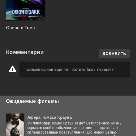
Орион и Тьма
Комментарии
ДОБАВИТЬ
Комментариев еще нет. Хотите быть первым?
Ожидаемые фильмы
Афера Томаса Крауна
Миллиардер Томас Краун ведёт безупречную жизнь,
скрывая своё необычное увлечение — тщательно
спланированные преступления. Его новой целью